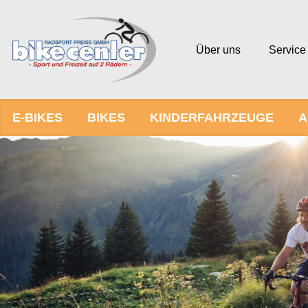
Über uns
Service
E-BIKES
BIKES
KINDERFAHRZEUGE
A