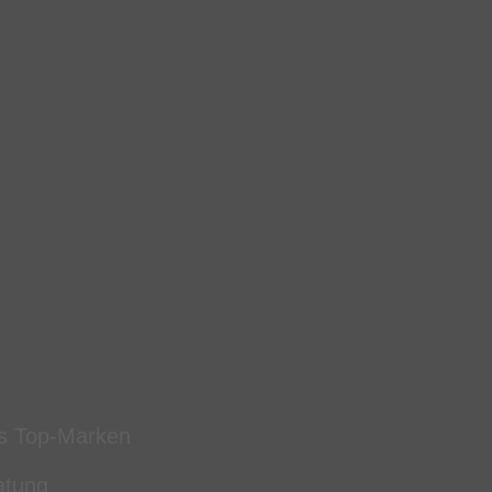
s Top-Marken
atung