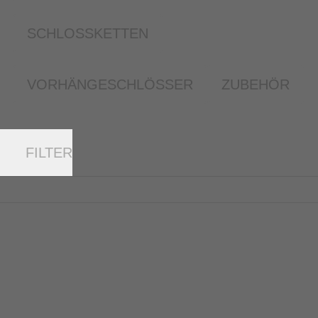
SCHLOSSKETTEN
VORHÄNGESCHLÖSSER
ZUBEHÖR
FILTER