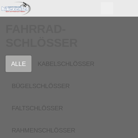
FAHRRAD­
SCHLÖSSER
ALLE
KABELSCHLÖSSER
BÜGELSCHLÖSSER
FALTSCHLÖSSER
RAHMENSCHLÖSSER