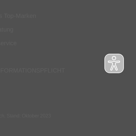
s Top-Marken
atung
ervice
NFORMATIONSPFLICHT
ch. Stand: Oktober 2023