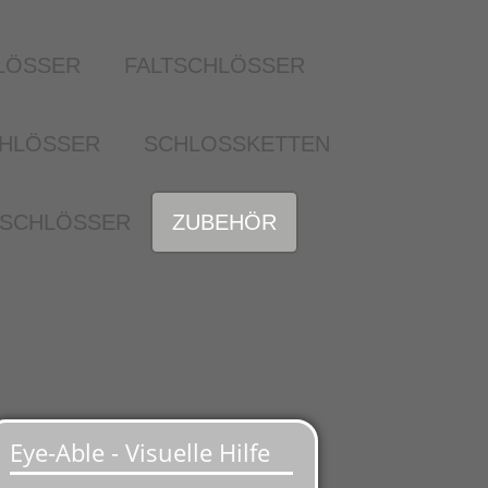
LÖSSER
FALTSCHLÖSSER
HLÖSSER
SCHLOSSKETTEN
SCHLÖSSER
ZUBEHÖR