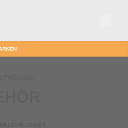
ARKEN
chlösser
EHÖR
ABELSCHLÖSSER