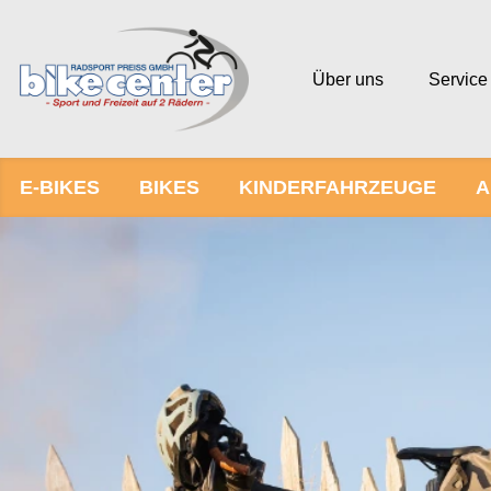
Über uns
Service
E-BIKES
BIKES
KINDERFAHRZEUGE
A