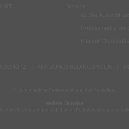
 ORT
Service
Große Auswahl au
Professionelle Ber
Meister-Werkstatts
NSCHUTZ
|
NUTZUNGSBEDINGUNGEN
|
I
* Unverbindliche Preisempfehlung des Herstellers
Weitere Hinweise
nd technische Änderungen vorbehalten. Farbabweichungen mögli