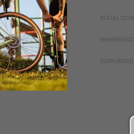
BÜGELSCH
RAHMENSC
VORHÄNGE