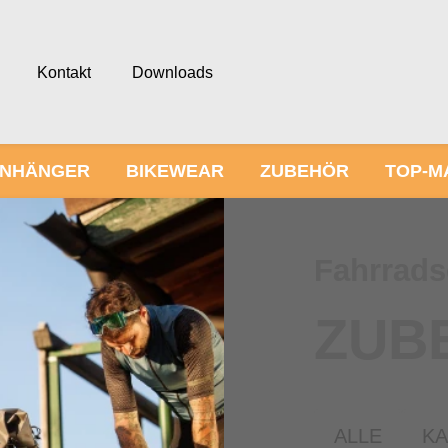
Kontakt
Downloads
NHÄNGER
BIKEWEAR
ZUBEHÖR
TOP-M
Fahrrads
ZUB
ALLE
K