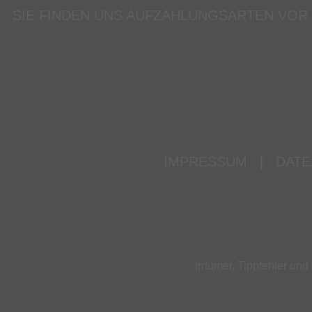
SIE FINDEN UNS AUF
ZAHLUNGSARTEN VOR
IMPRESSUM
|
DATE
Irrtümer, Tippfehler u