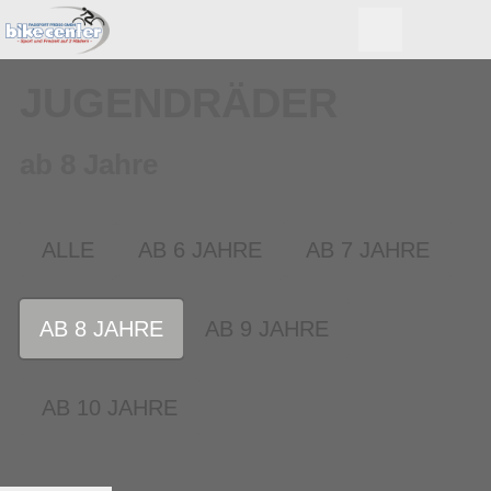
JUGENDRÄDER
ab 8 Jahre
ALLE
AB 6 JAHRE
AB 7 JAHRE
AB 8 JAHRE
AB 9 JAHRE
AB 10 JAHRE