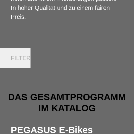
In hoher Qualität und zu einem fairen
Preis.
FILTER
DAS GESAMTPROGRAMM
IM KATALOG
PEGASUS E-Bikes