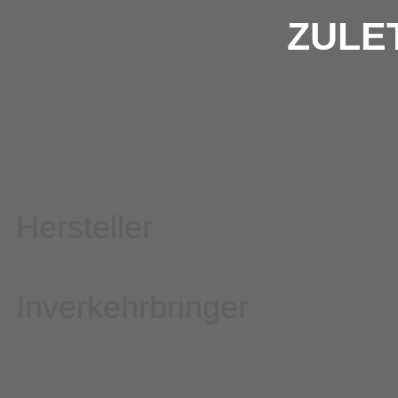
ZULE
Hersteller
Inverkehrbringer