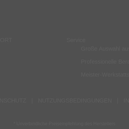
 ORT
Service
Große Auswahl au
Professionelle Ber
Meister-Werkstatts
NSCHUTZ
|
NUTZUNGSBEDINGUNGEN
|
I
* Unverbindliche Preisempfehlung des Herstellers