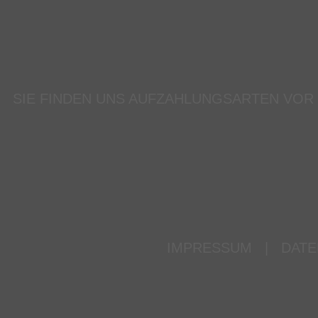
SIE FINDEN UNS AUF
ZAHLUNGSARTEN VOR
IMPRESSUM
|
DATE