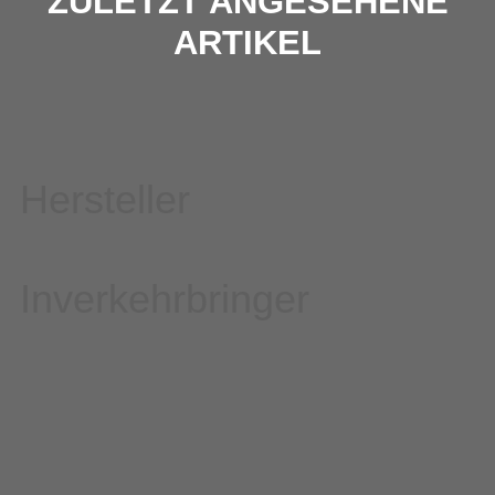
ZULETZT ANGESEHENE
ARTIKEL
Hersteller
Inverkehrbringer