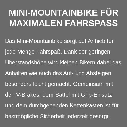
MINI-MOUNTAINBIKE FÜR
MAXIMALEN FAHRSPASS
Das Mini-Mountainbike sorgt auf Anhieb für
jede Menge Fahrspaß. Dank der geringen
Überstandshöhe wird kleinen Bikern dabei das
Anhalten wie auch das Auf- und Absteigen
besonders leicht gemacht. Gemeinsam mit
den V-Brakes, dem Sattel mit Grip-Einsatz
und dem durchgehenden Kettenkasten ist für
bestmögliche Sicherheit jederzeit gesorgt.