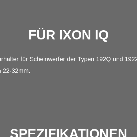
FÜR IXON IQ
rhalter für Scheinwerfer der Typen 192Q und 192
n 22-32mm.
SPEZIFIKATIONEN