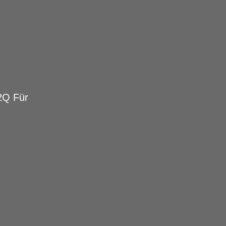
2Q Für