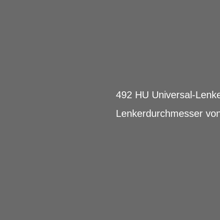
492 HU Universal-Lenke
Lenkerdurchmesser vo