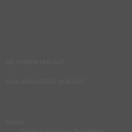
SIE FINDEN UNS AUF
ZAHLUNGSARTEN VOR ORT
Service
Große Auswahl aus Top-Marken