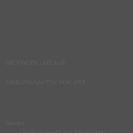
SIE FINDEN UNS AUF
ZAHLUNGSARTEN VOR ORT
Service
Große Auswahl aus Top-Marken