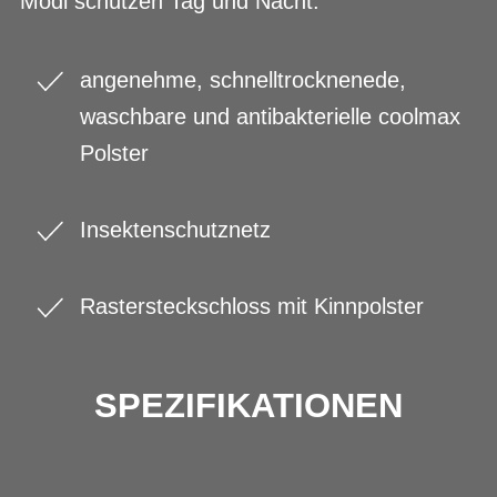
Modi schützen Tag und Nacht.
angenehme, schnelltrocknenede,
waschbare und antibakterielle coolmax
Polster
Insektenschutznetz
Rastersteckschloss mit Kinnpolster
SPEZIFIKATIONEN