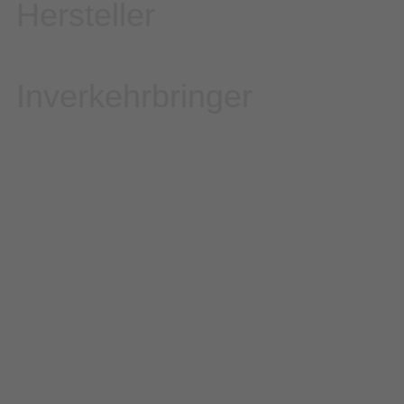
Hersteller
Inverkehrbringer