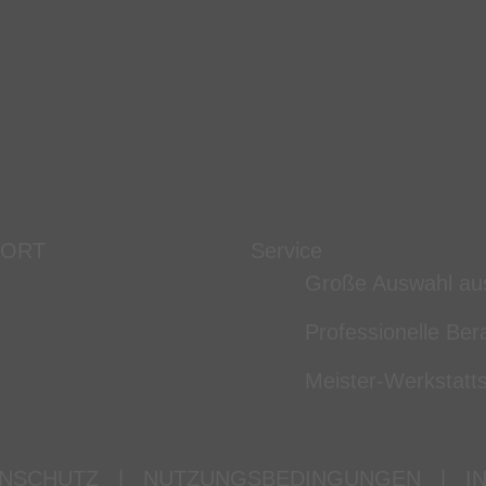
 ORT
Service
Große Auswahl au
Professionelle Ber
Meister-Werkstatts
NSCHUTZ
|
NUTZUNGSBEDINGUNGEN
|
I