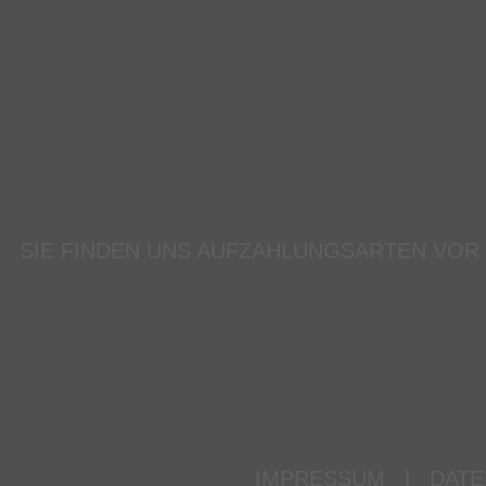
SIE FINDEN UNS AUF
ZAHLUNGSARTEN VOR
IMPRESSUM
|
DATE