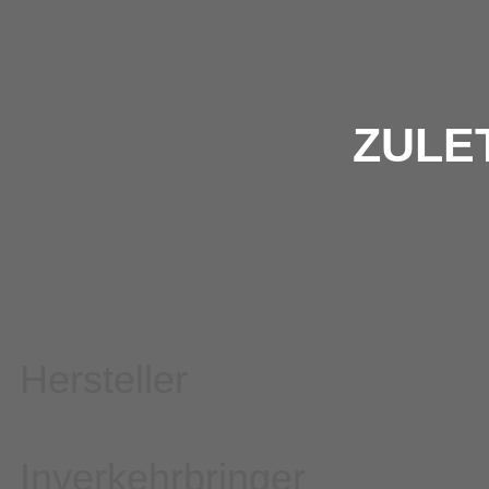
ZULE
Hersteller
Inverkehrbringer