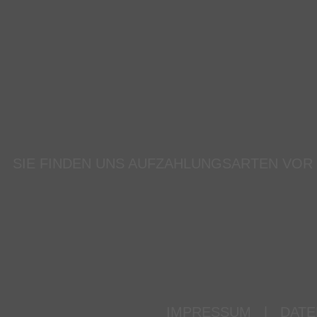
SIE FINDEN UNS AUF
ZAHLUNGSARTEN VOR
IMPRESSUM
|
DATE