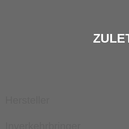
ZULE
Hersteller
Inverkehrbringer