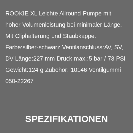
ROOKIE XL Leichte Allround-Pumpe mit
hoher Volumenleistung bei minimaler Länge.
Mit Cliphalterung und Staubkappe.
Farbe:silber-schwarz Ventilanschluss:AV, SV,
DV Länge:227 mm Druck max.:5 bar / 73 PSI
Gewicht:124 g Zubehör: 10146 Ventilgummi
050-22267
SPEZIFIKATIONEN