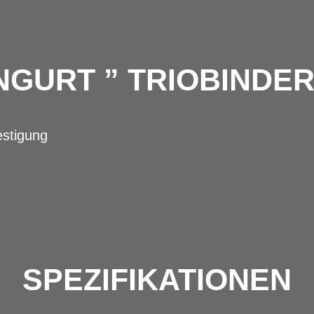
GURT ” TRIOBINDER
estigung
SPEZIFIKATIONEN