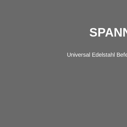
SPANN
Universal Edelstahl Bef