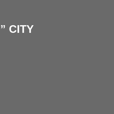
” CITY