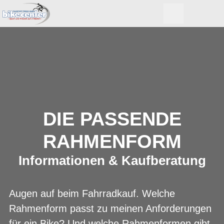
DIE PASSENDE
RAHMENFORM
Informationen & Kaufberatung
Augen auf beim Fahrradkauf. Welche
Rahmenform passt zu meinen Anforderungen
für ein Bike? Und welche Rahmenformen gibt